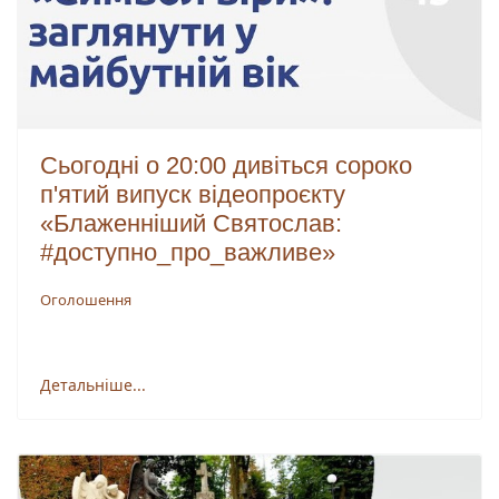
Сьогодні о 20:00 дивіться сороко
п'ятий випуск відеопроєкту
«Блаженніший Святослав:
#доступно_про_важливе»
Оголошення
Детальніше...