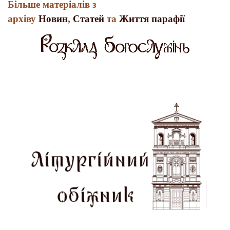
Більше матеріалів з
архіву
Новин
,
Статей
та
Життя парафії