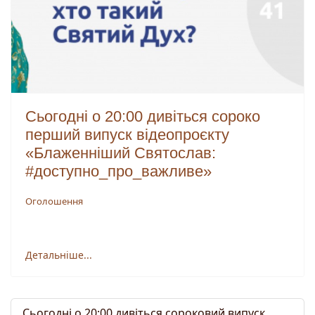
Сьогодні о 20:00 дивіться сороко
перший випуск відеопроєкту
«Блаженніший Святослав:
#доступно_про_важливе»
Оголошення
Детальніше...
Сьогодні о 20:00 дивіться сороковий випуск