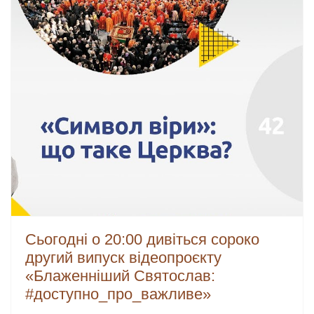
Сьогодні о 20:00 дивіться сороко
другий випуск відеопроєкту
«Блаженніший Святослав:
#доступно_про_важливе»