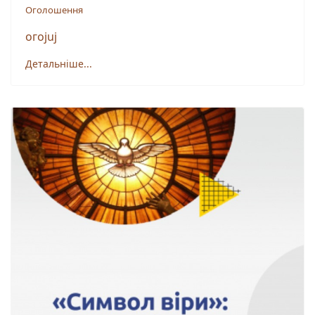
Оголошення
огоjuj
Детальніше...