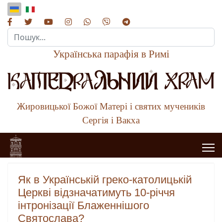
Пошук...
Українська парафія в Римі
Жировицької Божої Матері і святих мучеників
Сергія і Вакха
Як в Українській греко-католицькій
Церкві відзначатимуть 10-річчя
інтронізації Блаженнішого
Святослава?