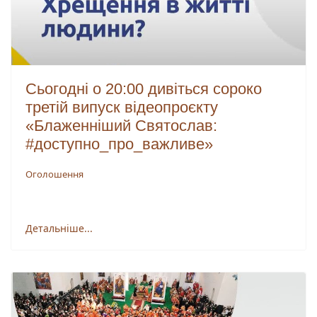
Сьогодні о 20:00 дивіться сороко
третій випуск відеопроєкту
«Блаженніший Святослав:
#доступно_про_важливе»
Оголошення
Детальніше...