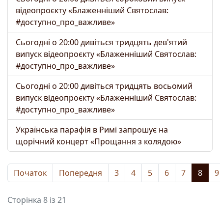
відеопроєкту «Блаженніший Святослав:
#доступно_про_важливе»
Сьогодні о 20:00 дивіться тридцять дев'ятий
випуск відеопроєкту «Блаженніший Святослав:
#доступно_про_важливе»
Сьогодні о 20:00 дивіться тридцять восьомий
випуск відеопроєкту «Блаженніший Святослав:
#доступно_про_важливе»
Українська парафія в Римі запрошує на
щорічний концерт «Прощання з колядою»
Початок
Попередня
3
4
5
6
7
8
9
Сторінка 8 із 21