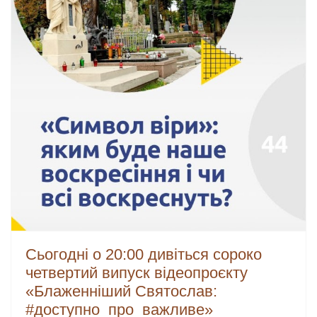
Сьогодні о 20:00 дивіться сороко
четвертий випуск відеопроєкту
«Блаженніший Святослав:
#доступно_про_важливе»