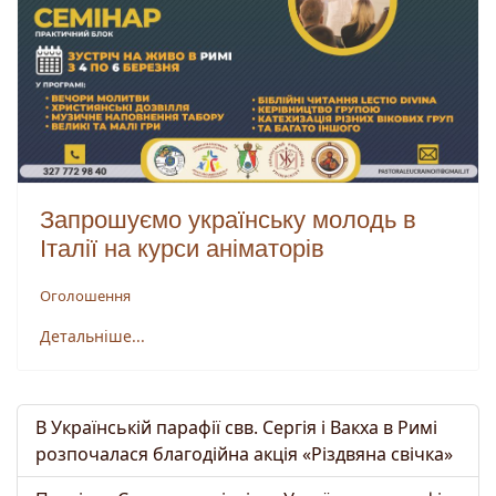
Запрошуємо українську молодь в
Італії на курси аніматорів
Оголошення
Детальніше...
В Українській парафії свв. Сергія і Вакха в Римі
розпочалася благодійна акція «Різдвяна свічка»