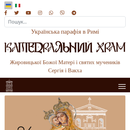
Пошук...
Українська парафія в Римі
Жировицької Божої Матері і святих мучеників
Сергія і Вакха