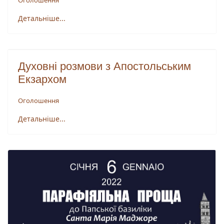
Оголошення
Детальніше...
Духовні розмови з Апостольським
Екзархом
Оголошення
Детальніше...