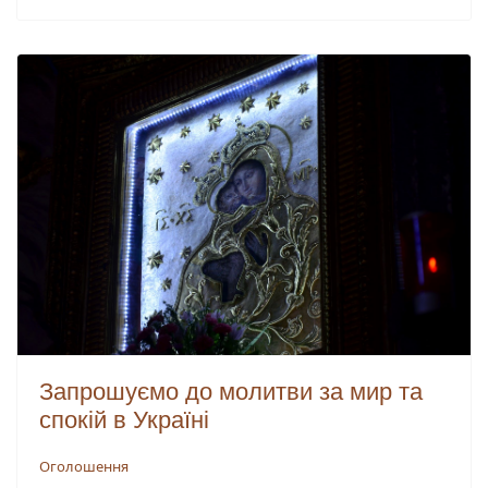
Запрошуємо до молитви за мир та
спокій в Україні
Оголошення