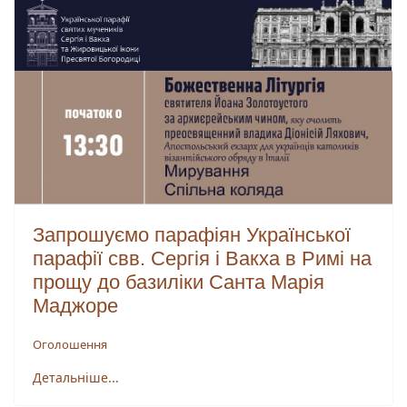
Запрошуємо парафіян Української
парафії свв. Сергія і Вакха в Римі на
прощу до базиліки Санта Марія
Маджоре
Оголошення
Детальніше...