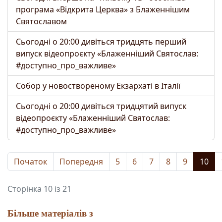
програма «Відкрита Церква» з Блаженнішим
Святославом
Сьогодні о 20:00 дивіться тридцять перший
випуск відеопроєкту «Блаженніший Святослав:
#доступно_про_важливе»
Собор у новоствореному Екзархаті в Італії
Сьогодні о 20:00 дивіться тридцятий випуск
відеопроєкту «Блаженніший Святослав:
#доступно_про_важливе»
Початок
Попередня
5
6
7
8
9
10
Сторінка 10 із 21
Більше матеріалів з