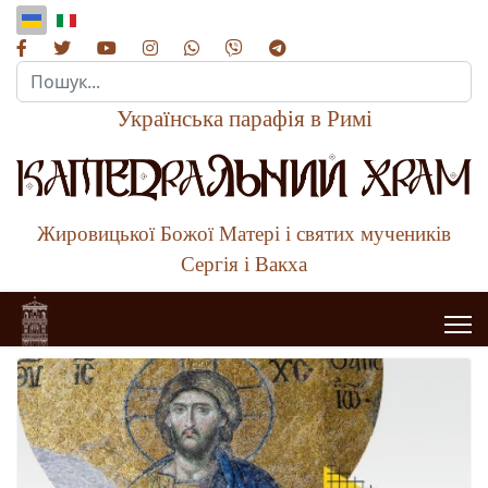
Пошук...
Українська парафія в Римі
Жировицької Божої Матері і святих мучеників
Сергія і Вакха