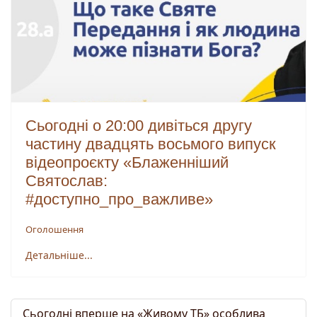
Сьогодні о 20:00 дивіться другу
частину двадцять восьмого випуск
відеопроєкту «Блаженніший
Святослав:
#доступно_про_важливе»
Оголошення
Детальніше...
Сьогодні вперше на «Живому ТБ» особлива