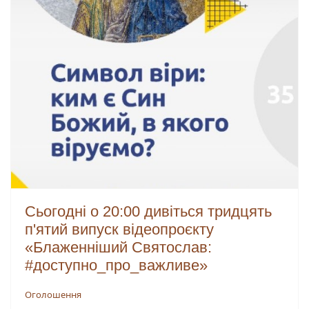
Сьогодні о 20:00 дивіться тридцять
п'ятий випуск відеопроєкту
«Блаженніший Святослав:
#доступно_про_важливе»
Оголошення