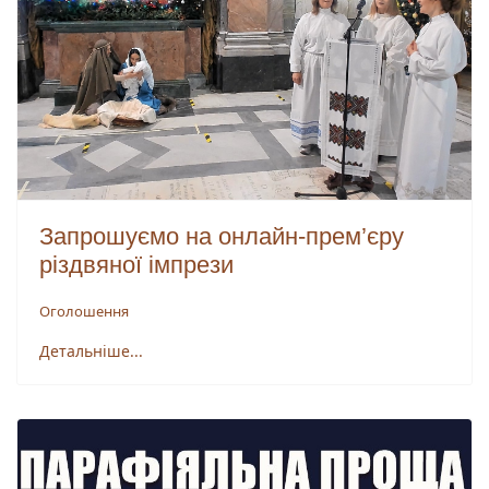
Запрошуємо на онлайн-прем’єру
різдвяної імпрези
Оголошення
Детальніше...