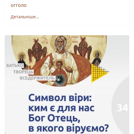
огголо
Детальніше...