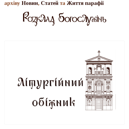
архіву
Новин
,
Статей
та
Життя парафії