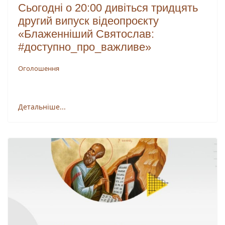
Сьогодні о 20:00 дивіться тридцять
другий випуск відеопроєкту
«Блаженніший Святослав:
#доступно_про_важливе»
Оголошення
Детальніше...