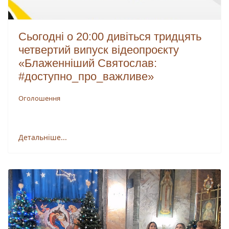
Сьогодні о 20:00 дивіться тридцять
четвертий випуск відеопроєкту
«Блаженніший Святослав:
#доступно_про_важливе»
Оголошення
Детальніше...