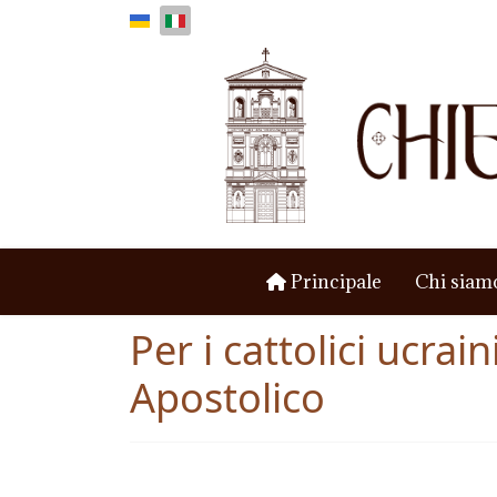
Principale
Chi siam
Per i cattolici ucrain
Apostolico