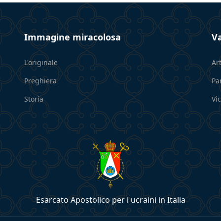
Immagine miracolosa
Va
L'originale
Art
Preghiera
Pa
Storia
Vi
Esarcato Apostolico per i ucraini in Italia