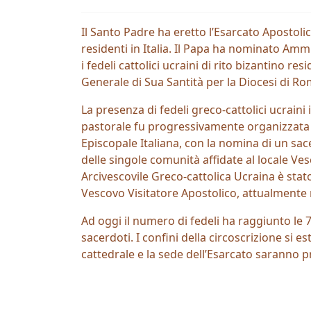
Il Santo Padre ha eretto l’Esarcato Apostolico 
residenti in Italia. Il Papa ha nominato Amm
i fedeli cattolici ucraini di rito bizantino res
Generale di Sua Santità per la Diocesi di Ro
La presenza di fedeli greco-cattolici ucraini in
pastorale fu progressivamente organizzata a
Episcopale Italiana, con la nomina di un sa
delle singole comunità affidate al locale Ve
Arcivescovile Greco-cattolica Ucraina è stat
Vescovo Visitatore Apostolico, attualmente 
Ad oggi il numero di fedeli ha raggiunto le 
sacerdoti. I confini della circoscrizione si es
cattedrale e la sede dell’Esarcato saranno 