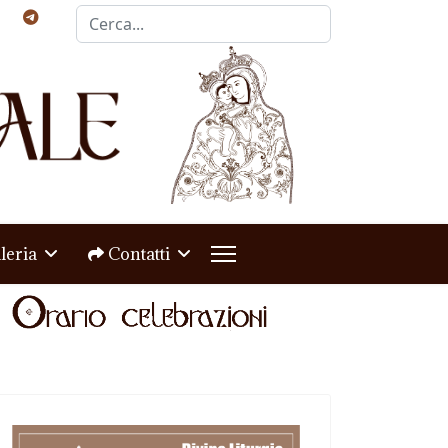
Cerca...
leria
Contatti