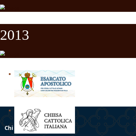
2013
Chi siamo