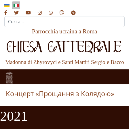
Cerca...
Parrocchia ucraina a Roma
Madonna di Zhyrovyci e Santi Martiri Sergio e Bacco
Концерт «Прощання з Колядою»
2021