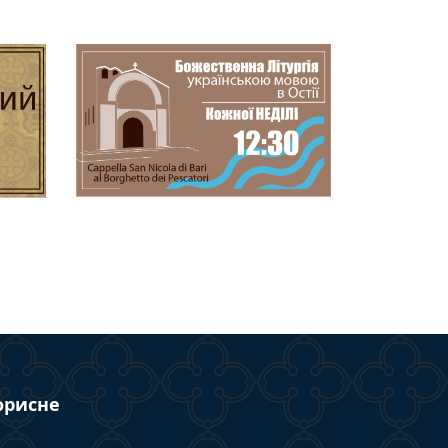
орисне